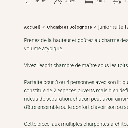
36 m
4 pers
2 lits
1
>
> Junior suite f
Accueil
Chambres Solognote
Prenez de la hauteur et goûtez au charme de
volume atypique.
Vivez l’esprit chambre de maître sous les toits
Parfaite pour 3 ou 4 personnes avec son lit que
constitue de 2 espaces ouverts mais bien déf
rideau de séparation, chacun peut avoir ainsi s
d’être ensemble ou le confort d’avoir son ou se
Cette pièce, aux multiples charpentes architec