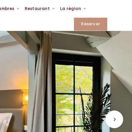
ambres
Restaurant
La région
Réserver