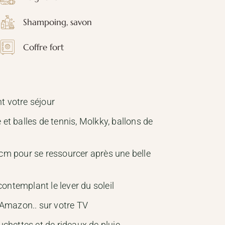
Shampoing, savon
Coffre fort
t votre séjour
 et balles de tennis, Molkky, ballons de
cm pour se ressourcer après une belle
ontemplant le lever du soleil
Amazon.. sur votre TV
hettes et de rideaux de pluie.