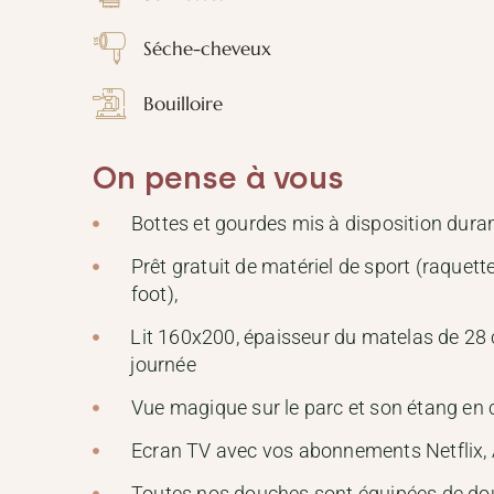
Séche-cheveux
Bouilloire
On pense à vous
Bottes et gourdes mis à disposition duran
Prêt gratuit de matériel de sport (raquette
foot),
Lit 160x200, épaisseur du matelas de 28 
journée
Vue magique sur le parc et son étang en c
Ecran TV avec vos abonnements Netflix, 
Toutes nos douches sont équipées de douc