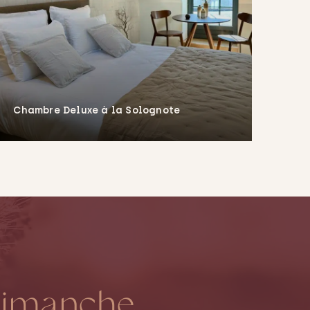
Chambre Deluxe à la Solognote
En savoir plus
 dimanche