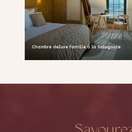
Chambre deluxe famille à la Solognote
En savoir plus
Savourez