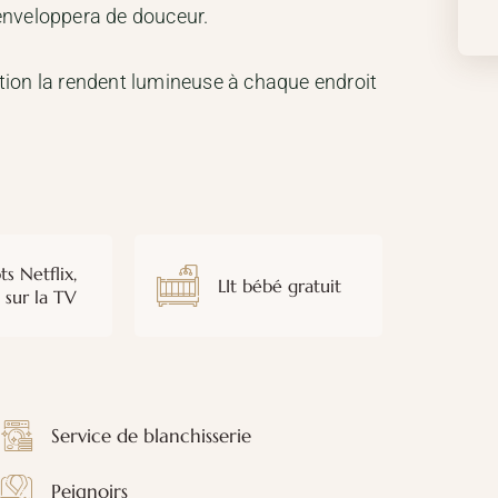
enveloppera de douceur.
sition la rendent lumineuse à chaque endroit
ts Netflix,
LIt bébé gratuit
. sur la TV
Service de blanchisserie
Peignoirs