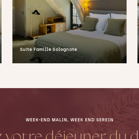
Suite Famille Solognote
En savoir plus
WEEK-END MALIN, WEEK END SEREIN
 votre déjeuner du