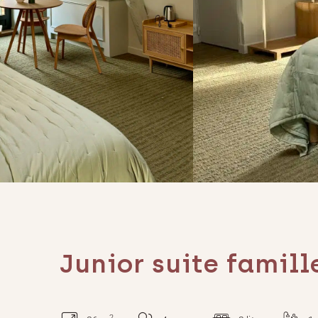
Junior suite famill
2