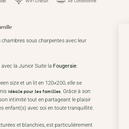
 sdb
WIFI Gratuit
Air Conditionné
amille
s chambres sous charpentes avec leur
 avec la Junior Suite la
Fougeraie
.
en size et un lit en 120×200, elle se
inis
. Grâce à son
idéale pour les familles
on intimité tout en partageant le plaisir
s enfant(s) avec soi en toute tranquillité.
turées et blanchies, est particulièrement