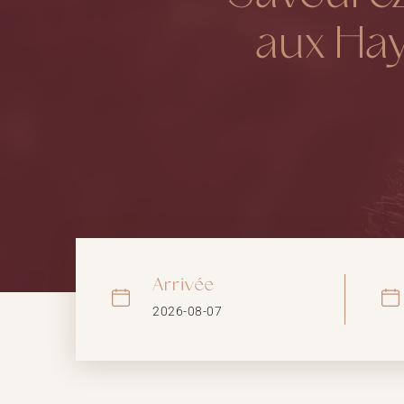
aux Ha
Arrivée