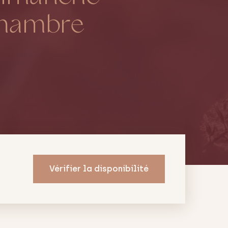
chambre
Vérifier la disponibilité