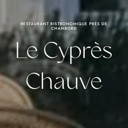
RESTAURANT BISTRONOMIQUE PRÈS DE
CHAMBORD
Le Cyprès
Chauve