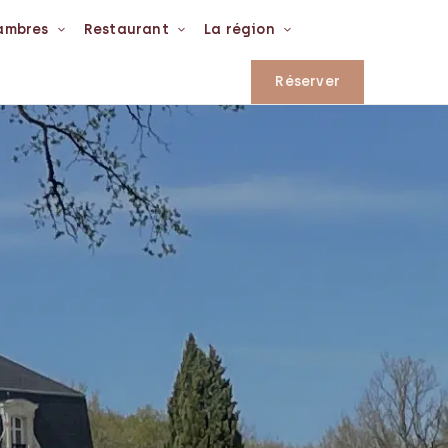
ambres
Restaurant
La région
Réserver