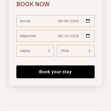
BOOK NOW
Arrival
Departure
Adults
Child