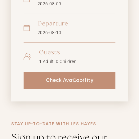
Departure
Guests
Check Availability
STAY UP-TO-DATE WITH LES HAYES
Sign up to receive our