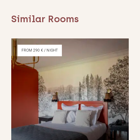
Similar Rooms
FROM 290 € / NIGHT