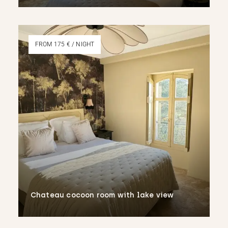
More
FROM 175 € / NIGHT
Chateau cocoon room with lake view
More