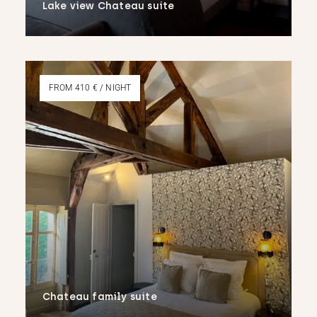
Lake view Chateau suite
More
FROM 410 € / NIGHT
Chateau family suite