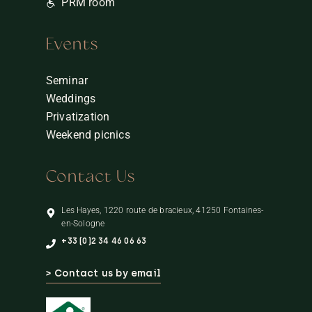
PRM room
Events
Seminar
Weddings
Privatization
Weekend picnics
Contact Us
Les Hayes, 1220 route de bracieux, 41250 Fontaines-
en-Sologne
+33 (0)2 34 46 06 63
> Contact us by email